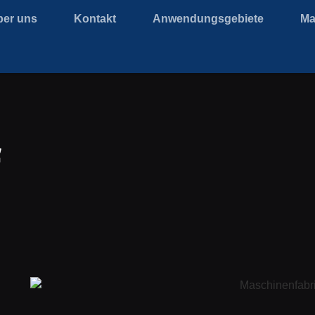
ber uns
Kontakt
Anwendungsgebiete
Ma
f