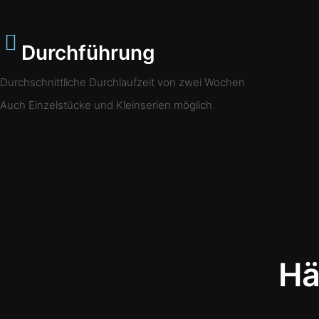
Durchführung
Durchschnittliche Durchlaufzeit von zwei Wochen
Auch Einzelstücke und Kleinserien möglich
Hä