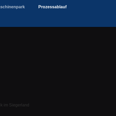
schinenpark
Prozessablauf